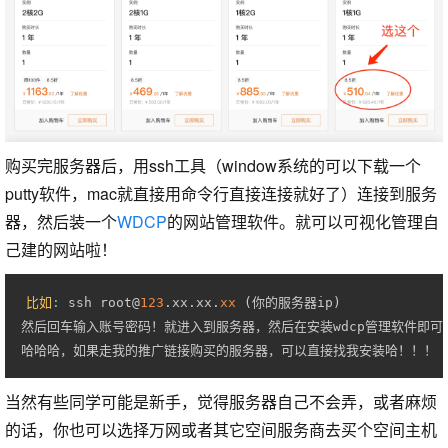
购买完服务器后，用ssh工具（window系统的可以下载一个
putty软件，mac就直接用命令行直接连接就好了）连接到服务
器，然后装一个
WDCP
的网站管理软件。就可以可视化管理自
己建的网站啦！
比如
:
 ssh root@
123
.
xx
.
xx
.
xx
(
你的服务器ip
)
然后回车输入账号密码！就进入到服务器，然后在安装wdcp管理软件即可
哈哈哈，如果走我的推广链接购买的服务器，可以直接找我安装哈！！！
当然有些同学可能是新手，觉得服务器自己不会弄，或者麻烦
的话，你也可以选择万网或者其它空间服务商去买个空间主机