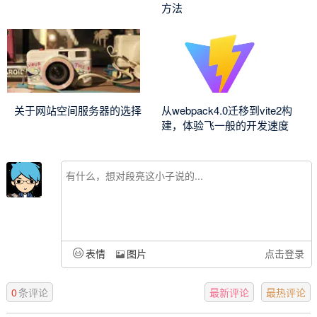
方法
关于网站空间服务器的选择
从webpack4.0迁移到vite2构
建，体验飞一般的开发速度
表情
图片
点击登录
0
条评论
最新评论
最热评论