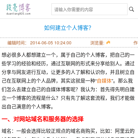
如何建立个人博客？
编辑时间：
2014-06-05 10:24:00
浏览量:
作
想必很多人都想建立一个，属于自己的个人博客，把自己的一
些学习的经验和经历，通过互联网的形式来分享给别人。通过
分享与网友进行互动，让更多的人了解和认识你，并且树立自
己在互联网上的个人品牌，其实这就是一种“
自媒体
”。那么我
们怎么去建立自己的自媒体博客呢？我认为：首先得先明白建
立一个博客的流程是什么？只有先了解这套流程，我们才能做
出自己满意的个人博客。
一、对网站域名和服务器的选择
域名：一般会选择比较正规点的域名商购买，比如：阿里云的