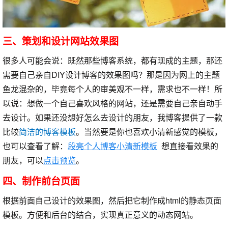
三、策划和设计网站效果图
很多人可能会说：既然那些博客系统，都有现成的主题，那还
需要自己亲自DIY设计博客的效果图吗？那是因为网上的主题
鱼龙混杂的，毕竟每个人的审美观不一样，需求也不一样！所
以说：想做一个自己喜欢风格的网站，还是需要自己亲自动手
去设计。如果还没想好怎么去设计的朋友，我博客提供了一款
比较
简洁的博客模板
。当然要是你也喜欢小清新感觉的模板，
也可以查看了解：
段亮个人博客小清新模板
想直接看效果的
朋友，可以
点击预览
。
四、制作前台页面
根据前面自己设计的效果图，然后把它制作成html的静态页面
模板。方便和后台的结合，实现真正意义的动态网站。