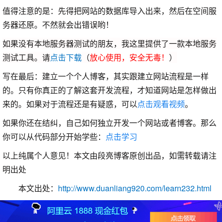
值得注意的是：先得把网站的数据库导入出来，然后在空间服
务器还原。不然就会出错误哟！
如果没有本地服务器测试的朋友，我这里提供了一款本地服务
测试工具。请
点击下载
（
放心使用，安全无毒！
）
写在最后：建立一个个人博客，其实跟建立网站流程是一样
的。只有你真正的了解这套开发流程，才知道网站是怎样做出
来的。如果对于流程还是有疑惑，可以
点击观看视频
。
如果你还在结纠，自己如何独立开发一个网站或者博客。那么
你可以从代码部分开始学些：
点击学习
以上纯属个人意见！本文由段亮博客原创出品，如需转载请注
明出处
本文出处：
http://www.duanliang920.com/learn232.html