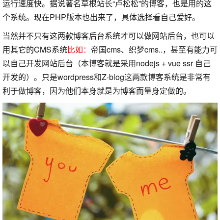
运行速度快。据说著名草根站长“卢松松”的博客，也是用的这
个系统。现在PHP版本也出来了，具体选择看自己爱好。
当然并不只有这两款博客后台系统才可以做网站后台，也可以
用其它的CMS系统
比如：
帝国cms、织梦cms..，甚至有能力可
以自己开发网站后台（本博客就是采用nodejs + vue ssr 自己
开发的）。只是wordpress和Z-blog这两款博客系统是非常有
利于做博客，因为他们本身就是为博客而量身定做的。