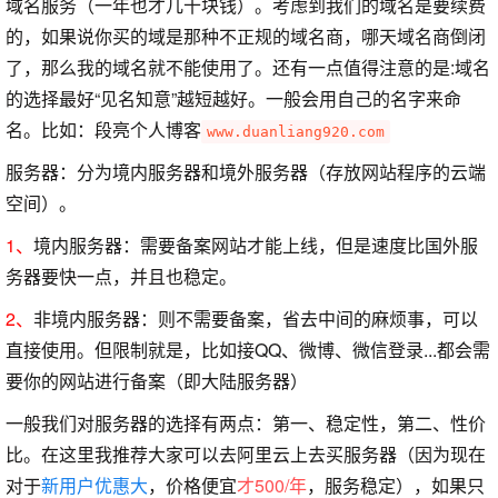
域名服务（一年也才几十块钱）。考虑到我们的域名是要续费
的，如果说你买的域是那种不正规的域名商，哪天域名商倒闭
了，那么我的域名就不能使用了。还有一点值得注意的是:域名
的选择最好“见名知意”越短越好。一般会用自己的名字来命
名。比如：段亮个人博客
www.duanliang920.com
服务器：分为境内服务器和境外服务器（存放网站程序的云端
空间）。
1、
境内服务器：需要备案网站才能上线，但是速度比国外服
务器要快一点，并且也稳定。
2、
非境内服务器：则不需要备案，省去中间的麻烦事，可以
直接使用。但限制就是，比如接QQ、微博、微信登录...都会需
要你的网站进行备案（即大陆服务器）
一般我们对服务器的选择有两点：第一、稳定性，第二、性价
比。在这里我推荐大家可以去阿里云上去买服务器（因为现在
对于
新用户优惠大
，价格便宜
才500/年
，服务稳定），如果只